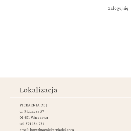
Zaloguj się
Lokalizacja
PIEKARNIA DEJ
ul. Płatnicza 57
01-871 Warszawa
tel. 574 134 754
email: kontakt@piekarniadej.com