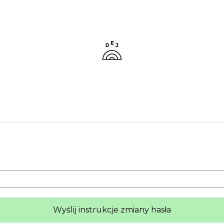
Wyślij instrukcje zmiany hasła